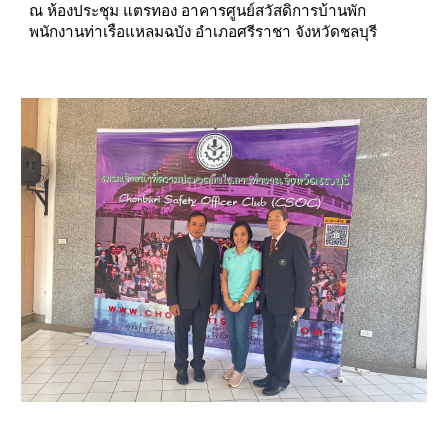
ณ ห้องประชุม แตรทอง อาคารศูนย์สวัสดิการบ้านพัก
พนักงานท่าเรือแหลมฉบัง อำเภอศรีราชา จังหวัดชลบุรี